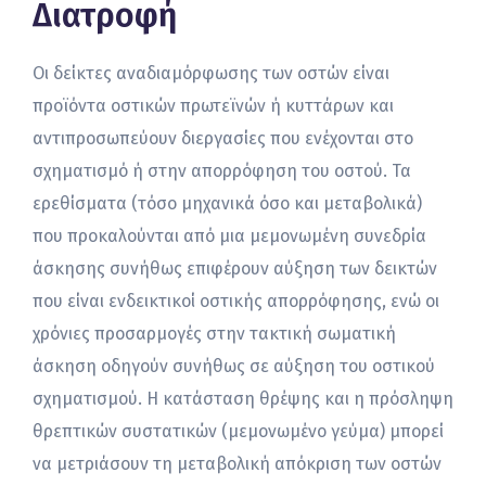
Διατροφή
Οι δείκτες αναδιαμόρφωσης των οστών είναι
προϊόντα οστικών πρωτεϊνών ή κυττάρων και
αντιπροσωπεύουν διεργασίες που ενέχονται στο
σχηματισμό ή στην απορρόφηση του οστού. Τα
ερεθίσματα (τόσο μηχανικά όσο και μεταβολικά)
που προκαλούνται από μια μεμονωμένη συνεδρία
άσκησης συνήθως επιφέρουν αύξηση των δεικτών
που είναι ενδεικτικοί οστικής απορρόφησης, ενώ οι
χρόνιες προσαρμογές στην τακτική σωματική
άσκηση οδηγούν συνήθως σε αύξηση του οστικού
σχηματισμού. Η κατάσταση θρέψης και η πρόσληψη
θρεπτικών συστατικών (μεμονωμένο γεύμα) μπορεί
να μετριάσουν τη μεταβολική απόκριση των οστών