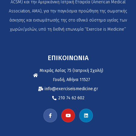
ACSM) και την Αμερικάνικη Ιατρική Εταιρεία (American Medical
Association, AMA), για την παγκόσμια προώθηση της σωματικής
άσκησης και ενσωμάτωσής της στο εθνικό σύστημα υγείας των
χωρών/μελών, υπό τη διεθνή επωνυμία ‘‘Exercise is Medicine’’
ΕΠΙΚΟΙΝΩΝΙΑ
Μικράς Ασίας 75 (Ιατρική Σχολή)
Γουδή, Αθήνα 11527
info@exerciseismedicine.gr
210 74 62 602