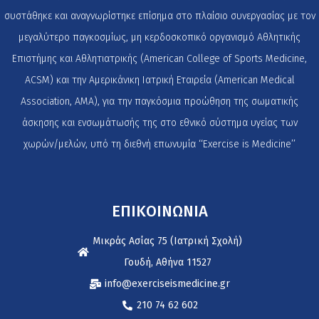
συστάθηκε και αναγνωρίστηκε επίσημα στο πλαίσιο συνεργασίας με τον
μεγαλύτερο παγκοσμίως, μη κερδοσκοπικό οργανισμό Αθλητικής
Επιστήμης και Αθλητιατρικής (American College of Sports Medicine,
ACSM) και την Αμερικάνικη Ιατρική Εταιρεία (American Medical
Association, AMA), για την παγκόσμια προώθηση της σωματικής
άσκησης και ενσωμάτωσής της στο εθνικό σύστημα υγείας των
χωρών/μελών, υπό τη διεθνή επωνυμία ‘‘Exercise is Medicine’’
ΕΠΙΚΟΙΝΩΝΙΑ
Μικράς Ασίας 75 (Ιατρική Σχολή)
Γουδή, Αθήνα 11527
info@exerciseismedicine.gr
210 74 62 602