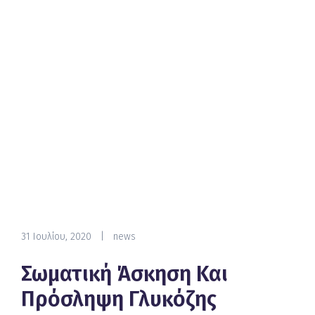
31 Ιουλίου, 2020
|
news
Σωματική Άσκηση Και
Πρόσληψη Γλυκόζης