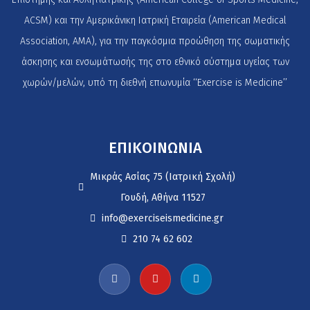
ACSM) και την Αμερικάνικη Ιατρική Εταιρεία (American Medical
Association, AMA), για την παγκόσμια προώθηση της σωματικής
άσκησης και ενσωμάτωσής της στο εθνικό σύστημα υγείας των
χωρών/μελών, υπό τη διεθνή επωνυμία ‘‘Exercise is Medicine’’
ΕΠΙΚΟΙΝΩΝΙΑ
Μικράς Ασίας 75 (Ιατρική Σχολή)
Γουδή, Αθήνα 11527
info@exerciseismedicine.gr
210 74 62 602