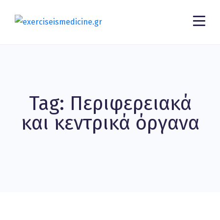
Tag: Περιφερειακά
και κεντρικά όργανα