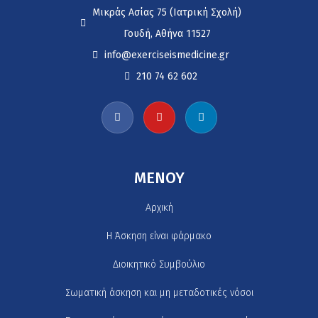
Μικράς Ασίας 75 (Ιατρική Σχολή)
Γουδή, Αθήνα 11527
info@exerciseismedicine.gr
210 74 62 602
MENOY
Αρχική
H Άσκηση είναι φάρμακο
Διοικητικό Συμβούλιο
Σωματική άσκηση και μη μεταδοτικές νόσοι