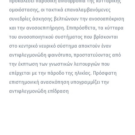
προκαλέσει παροδική ανισορροπία της κυτταρικής
ομοιόστασης, οι τακτικά επαναλαμβανόμενες
συνεδρίες άσκησης βελτιώνουν την ανοσοαπόκριση
και την ανοσοεπιτήρηση. Επιπρόσθετα, τα κύτταρα
του ανοσοποιητικού συστήματος που βρίσκονται
στο κεντρικό νευρικό σύστημα αποκτούν έναν
αντιφλεγμονώδη φαινότυπο, προστατεύοντας από
την έκπτωση των γνωστικών λειτουργιών που
επέρχεται με την πάροδο της ηλικίας. Πρόσφατη
επιστημονική ανασκόπηση υπογραμμίζει την
αντιφλεγμονώδη επίδραση