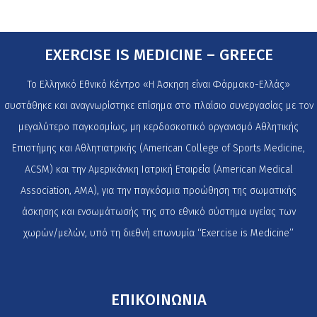
EXERCISE IS MEDICINE – GREECE
Το Ελληνικό Εθνικό Κέντρο «Η Άσκηση είναι Φάρμακο-Ελλάς»
συστάθηκε και αναγνωρίστηκε επίσημα στο πλαίσιο συνεργασίας με τον
μεγαλύτερο παγκοσμίως, μη κερδοσκοπικό οργανισμό Αθλητικής
Επιστήμης και Αθλητιατρικής (American College of Sports Medicine,
ACSM) και την Αμερικάνικη Ιατρική Εταιρεία (American Medical
Association, AMA), για την παγκόσμια προώθηση της σωματικής
άσκησης και ενσωμάτωσής της στο εθνικό σύστημα υγείας των
χωρών/μελών, υπό τη διεθνή επωνυμία ‘‘Exercise is Medicine’’
ΕΠΙΚΟΙΝΩΝΙΑ