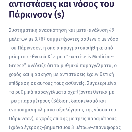
αντιστάσεις και νόσος του
Πάρκινσον (s)
Συστηματική ανασκόπηση και μετα-ανάλυση 49
μελετών με 3.767 συμμετέχοντες ασθενείς με νόσο
του Πάρκινσον, η οποία πραγματοποιήθηκε από
μέλη του Εθνικού Κέντρου “Exercise is Medicine-
Greece”, ανέδειξε ότι τα ρυθμικά παραγγέλματα, ο
χορός και η άσκηση με αντιστάσεις έχουν θετική
επίδραση σε αυτούς τους ασθενείς. Συγκεκριμένα,
τα ρυθμικά παραγγέλματα σχετίζονται θετικά με
τρεις παραμέτρους (βάδιση, διασκελισμό και
ενοποιημένη κλίμακα αξιολόγησης της νόσου του
Πάρκινσον), ο χορός επίσης με τρεις παραμέτρους
(χρόνο έγερσης-βηματισμού 3 μέτρων-επαναφοράς