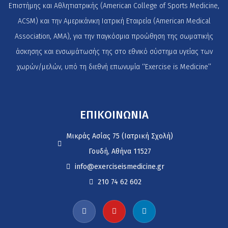
Επιστήμης και Αθλητιατρικής (American College of Sports Medicine,
ACSM) και την Αμερικάνικη Ιατρική Εταιρεία (American Medical
Association, AMA), για την παγκόσμια προώθηση της σωματικής
άσκησης και ενσωμάτωσής της στο εθνικό σύστημα υγείας των
χωρών/μελών, υπό τη διεθνή επωνυμία ‘‘Exercise is Medicine’’
ΕΠΙΚΟΙΝΩΝΙΑ
Μικράς Ασίας 75 (Ιατρική Σχολή)
Γουδή, Αθήνα 11527
info@exerciseismedicine.gr
210 74 62 602