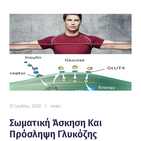
31 Ιουλίου, 2020
|
news
Σωματική Άσκηση Και
Πρόσληψη Γλυκόζης