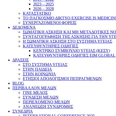
2023 – 2025
2026 – 2028
ΚΑΤΑΣΤΑΤΙΚΟ
ΤΟ ΠΑΓΚΟΣΜΙΟ ΔΙΚΤΥΟ EXERCISE IS MEDICIN
ΣΥΝΕΡΓΑΖΟΜΕΝΟΙ ΦΟΡΕΙΣ
ΔΕΔΟΜΕΝΑ
ΣΩΜΑΤΙΚΗ ΑΣΚΗΣΗ ΚΑΙ ΜΗ ΜΕΤΑΔΟΤΙΚΕΣ ΝΟ
ΣΥΝΤΑΓΟΓΡΑΦΗΣΗ ΤΗΣ ΑΣΚΗΣΗΣ ΓΙΑ ΤΗΝ ΥΓ
Η ΣΩΜΑΤΙΚΗ ΑΣΚΗΣΗ ΣΤΟ ΣΥΣΤΗΜΑ ΥΓΕΙΑΣ
ΚΑΤΕΥΘΥΝΤΗΡΙΕΣ ΟΔΗΓΙΕΣ
ΚΕΝΤΡΙΚΟ ΣΥΜΒΟΥΛΙΟ ΥΓΕΙΑΣ (ΚΕΣΥ)
ΚΑΤΕΥΘΥΝΤΗΡΙΕΣ ΟΔΗΓΙΕΣ EIM GLOBAL
ΔΡΑΣΕΙΣ
ΣΤΟ ΣΥΣΤΗΜΑ ΥΓΕΙΑΣ
ΣΤΗΝ ΠΑΙΔΕΙΑ
ΣΤΗΝ ΚΟΙΝΩΝΙΑ
ΕΤΗΣΙΟΙ ΑΠΟΛΟΓΙΣΜΟΙ ΠΕΠΡΑΓΜΕΝΩΝ
BLOG
ΠΕΡΙΒΑΛΛΟΝ ΜΕΛΩΝ
ΓΙΝΕ ΜΕΛΟΣ
ΣΥΝΔΕΣΗ ΜΕΛΩΝ
ΠΕΡΙΕΧΟΜΕΝΟ ΜΕΛΩΝ
ΑΝΑΝΕΩΣΗ ΣΥΝΔΡΟΜΗΣ
ΣΥΝΕΔΡΙΑ
INTERNATIONAL CONFERENCE 2025