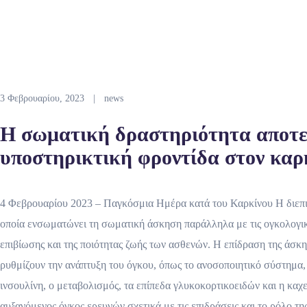
3 Φεβρουαρίου, 2023
|
news
Η σωματική δραστηριότητα αποτε
υποστηρικτική φροντίδα στον καρ
4 Φεβρουαρίου 2023 – Παγκόσμια Ημέρα κατά του Καρκίνου Η διεπι
οποία ενσωματώνει τη σωματική άσκηση παράλληλα με τις ογκολογικέ
επιβίωσης και της ποιότητας ζωής των ασθενών. Η επίδραση της άσκ
ρυθμίζουν την ανάπτυξη του όγκου, όπως το ανοσοποιητικό σύστημα, 
ινσουλίνη, ο μεταβολισμός, τα επίπεδα γλυκοκορτικοειδών και η καχε
αυξανόμενος όγκος ερευνών σχετικά με τις επιδράσεις και το ρόλο τ