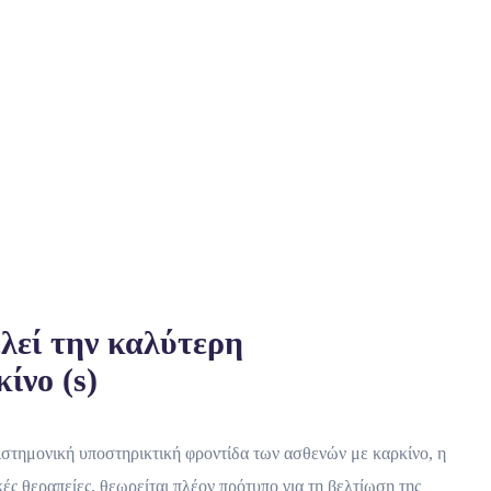
λεί την καλύτερη
ίνο (s)
στημονική υποστηρικτική φροντίδα των ασθενών με καρκίνο, η
ς θεραπείες, θεωρείται πλέον πρότυπο για τη βελτίωση της