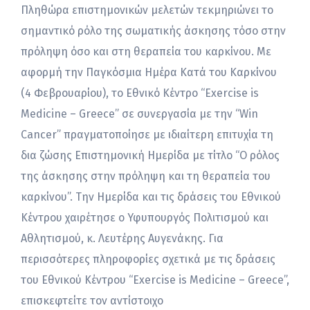
Πληθώρα επιστημονικών μελετών τεκμηριώνει το
σημαντικό ρόλο της σωματικής άσκησης τόσο στην
πρόληψη όσο και στη θεραπεία του καρκίνου. Με
αφορμή την Παγκόσμια Ημέρα Κατά του Καρκίνου
(4 Φεβρουαρίου), το Εθνικό Κέντρο “Exercise is
Medicine – Greece” σε συνεργασία με την “Win
Cancer” πραγματοποίησε με ιδιαίτερη επιτυχία τη
δια ζώσης Επιστημονική Ημερίδα με τίτλο “Ο ρόλος
της άσκησης στην πρόληψη και τη θεραπεία του
καρκίνου”. Την Ημερίδα και τις δράσεις του Εθνικού
Κέντρου χαιρέτησε ο Υφυπουργός Πολιτισμού και
Αθλητισμού, κ. Λευτέρης Αυγενάκης. Για
περισσότερες πληροφορίες σχετικά με τις δράσεις
του Εθνικού Κέντρου “Exercise is Medicine – Greece”,
επισκεφτείτε τον αντίστοιχο