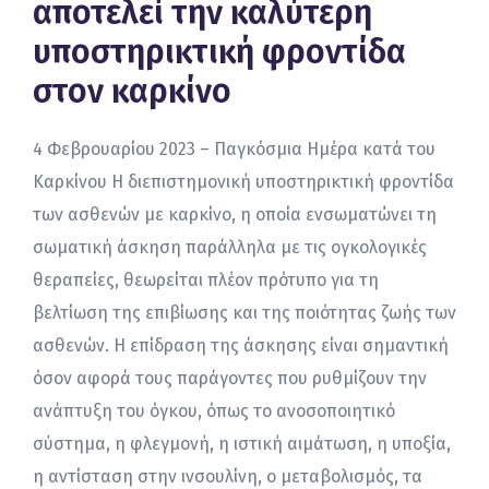
αποτελεί την καλύτερη
υποστηρικτική φροντίδα
στον καρκίνο
4 Φεβρουαρίου 2023 – Παγκόσμια Ημέρα κατά του
Καρκίνου Η διεπιστημονική υποστηρικτική φροντίδα
των ασθενών με καρκίνο, η οποία ενσωματώνει τη
σωματική άσκηση παράλληλα με τις ογκολογικές
θεραπείες, θεωρείται πλέον πρότυπο για τη
βελτίωση της επιβίωσης και της ποιότητας ζωής των
ασθενών. Η επίδραση της άσκησης είναι σημαντική
όσον αφορά τους παράγοντες που ρυθμίζουν την
ανάπτυξη του όγκου, όπως το ανοσοποιητικό
σύστημα, η φλεγμονή, η ιστική αιμάτωση, η υποξία,
η αντίσταση στην ινσουλίνη, ο μεταβολισμός, τα