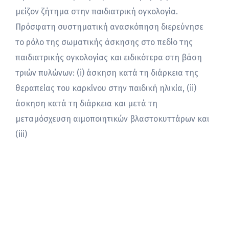
μείζον ζήτημα στην παιδιατρική ογκολογία.
Πρόσφατη συστηματική ανασκόπηση διερεύνησε
το ρόλο της σωματικής άσκησης στο πεδίο της
παιδιατρικής ογκολογίας και ειδικότερα στη βάση
τριών πυλώνων: (i) άσκηση κατά τη διάρκεια της
θεραπείας του καρκίνου στην παιδική ηλικία, (ii)
άσκηση κατά τη διάρκεια και μετά τη
μεταμόσχευση αιμοποιητικών βλαστoκυττάρων και
(iii)