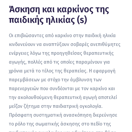
Άσκηση και καρκίνος της
παιδικής ηλικίας (s)
Οι επιβιώσαντες από καρκίνο στην παιδική ηλικία
κινδυνεύουν να αναπτύξουν σοβαρές ανεπιθύμητες
ενέργειες λόγω της προηγηθείσας θεραπευτικής
αγωγής, πολλές από τις οποίες παραμένουν για
χρόνια μετά το τέλος της θεραπείας. Η εφαρμογή
παρεμβάσεων με στόχο την άμβλυνση των
παρενεργειών που συνδέονται με τον καρκίνο και
την ακολουθούμενη θεραπευτική αγωγή αποτελεί
μείζον ζήτημα στην παιδιατρική ογκολογία.
Πρόσφατη συστηματική ανασκόπηση διερεύνησε
το ρόλο της σωματικής άσκησης στο πεδίο της