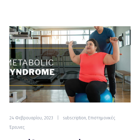
24 Φεβρουαρίου, 2023
|
subscription
,
Επιστημονικές
Έρευνες