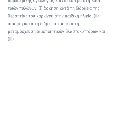
παιδιατρικής ογκολογίας και ειδικότερα στη βάση
τριών πυλώνων: (i) άσκηση κατά τη διάρκεια της
θεραπείας του καρκίνου στην παιδική ηλικία, (ii)
άσκηση κατά τη διάρκεια και μετά τη
μεταμόσχευση αιμοποιητικών βλαστoκυττάρων και
(iii)