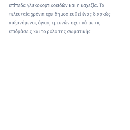
επίπεδα γλυκοκορτικοειδών και η καχεξία. Τα
τελευταία χρόνια έχει δημοσιευθεί ένας διαρκώς
αυξανόμενος όγκος ερευνών σχετικά με τις
επιδράσεις και το ρόλο της σωματικής