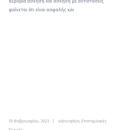
αερόβια άσκηση και άσκηση με αντιστάσεις
φαίνεται ότι είναι ασφαλής και
10 Φεβρουαρίου, 2023
|
subscription
,
Επιστημονικές
Έρευνες