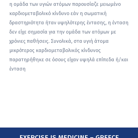
η ομάδα των υγιών ατόμων παρουσίαζε μειωμένο
καρδιομεταβολικό κίνδυνο εάν η σωματική
δραστηριότητα ήταν υψηλότερης έντασης, η ένταση
δεν είχε σημασία για την ομάδα των ατόμων με
χρόνιες παθήσεις. Συνολικά, στα υγιή άτομα
μικρότερος καρδιομεταβολικός κίνδυνος
παρατηρήθηκε σε όσους είχαν υψηλά επίπεδα ή/και
ένταση
EXERCISE IS MEDICINE – GREECE