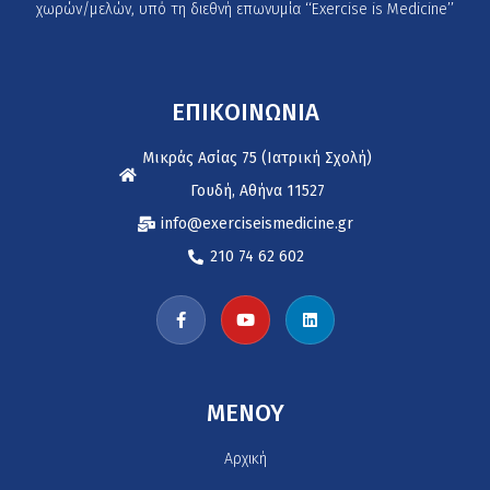
χωρών/μελών, υπό τη διεθνή επωνυμία ‘‘Exercise is Medicine’’
ΕΠΙΚΟΙΝΩΝΙΑ
Μικράς Ασίας 75 (Ιατρική Σχολή)
Γουδή, Αθήνα 11527
info@exerciseismedicine.gr
210 74 62 602
MENOY
Αρχική