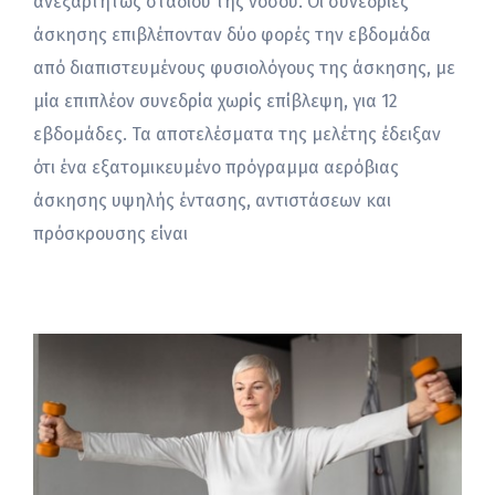
ανεξαρτήτως σταδίου της νόσου. Οι συνεδρίες
άσκησης επιβλέπονταν δύο φορές την εβδομάδα
από διαπιστευμένους φυσιολόγους της άσκησης, με
μία επιπλέον συνεδρία χωρίς επίβλεψη, για 12
εβδομάδες. Τα αποτελέσματα της μελέτης έδειξαν
ότι ένα εξατομικευμένο πρόγραμμα αερόβιας
άσκησης υψηλής έντασης, αντιστάσεων και
πρόσκρουσης είναι