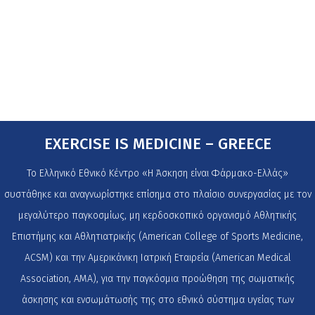
EXERCISE IS MEDICINE – GREECE
Το Ελληνικό Εθνικό Κέντρο «Η Άσκηση είναι Φάρμακο-Ελλάς»
συστάθηκε και αναγνωρίστηκε επίσημα στο πλαίσιο συνεργασίας με τον
μεγαλύτερο παγκοσμίως, μη κερδοσκοπικό οργανισμό Αθλητικής
Επιστήμης και Αθλητιατρικής (American College of Sports Medicine,
ACSM) και την Αμερικάνικη Ιατρική Εταιρεία (American Medical
Association, AMA), για την παγκόσμια προώθηση της σωματικής
άσκησης και ενσωμάτωσής της στο εθνικό σύστημα υγείας των