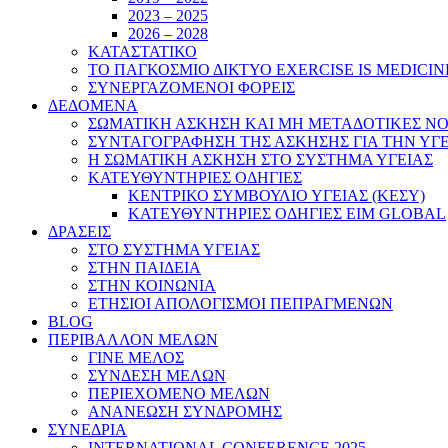
2023 – 2025
2026 – 2028
ΚΑΤΑΣΤΑΤΙΚΟ
ΤΟ ΠΑΓΚΟΣΜΙΟ ΔΙΚΤΥΟ EXERCISE IS MEDICIN
ΣΥΝΕΡΓΑΖΟΜΕΝΟΙ ΦΟΡΕΙΣ
ΔΕΔΟΜΕΝΑ
ΣΩΜΑΤΙΚΗ ΑΣΚΗΣΗ ΚΑΙ ΜΗ ΜΕΤΑΔΟΤΙΚΕΣ ΝΟ
ΣΥΝΤΑΓΟΓΡΑΦΗΣΗ ΤΗΣ ΑΣΚΗΣΗΣ ΓΙΑ ΤΗΝ ΥΓ
Η ΣΩΜΑΤΙΚΗ ΑΣΚΗΣΗ ΣΤΟ ΣΥΣΤΗΜΑ ΥΓΕΙΑΣ
ΚΑΤΕΥΘΥΝΤΗΡΙΕΣ ΟΔΗΓΙΕΣ
ΚΕΝΤΡΙΚΟ ΣΥΜΒΟΥΛΙΟ ΥΓΕΙΑΣ (ΚΕΣΥ)
ΚΑΤΕΥΘΥΝΤΗΡΙΕΣ ΟΔΗΓΙΕΣ EIM GLOBAL
ΔΡΑΣΕΙΣ
ΣΤΟ ΣΥΣΤΗΜΑ ΥΓΕΙΑΣ
ΣΤΗΝ ΠΑΙΔΕΙΑ
ΣΤΗΝ ΚΟΙΝΩΝΙΑ
ΕΤΗΣΙΟΙ ΑΠΟΛΟΓΙΣΜΟΙ ΠΕΠΡΑΓΜΕΝΩΝ
BLOG
ΠΕΡΙΒΑΛΛΟΝ ΜΕΛΩΝ
ΓΙΝΕ ΜΕΛΟΣ
ΣΥΝΔΕΣΗ ΜΕΛΩΝ
ΠΕΡΙΕΧΟΜΕΝΟ ΜΕΛΩΝ
ΑΝΑΝΕΩΣΗ ΣΥΝΔΡΟΜΗΣ
ΣΥΝΕΔΡΙΑ
INTERNATIONAL CONFERENCE 2025