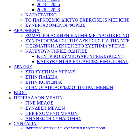
2023 – 2025
2026 – 2028
ΚΑΤΑΣΤΑΤΙΚΟ
ΤΟ ΠΑΓΚΟΣΜΙΟ ΔΙΚΤΥΟ EXERCISE IS MEDICIN
ΣΥΝΕΡΓΑΖΟΜΕΝΟΙ ΦΟΡΕΙΣ
ΔΕΔΟΜΕΝΑ
ΣΩΜΑΤΙΚΗ ΑΣΚΗΣΗ ΚΑΙ ΜΗ ΜΕΤΑΔΟΤΙΚΕΣ ΝΟ
ΣΥΝΤΑΓΟΓΡΑΦΗΣΗ ΤΗΣ ΑΣΚΗΣΗΣ ΓΙΑ ΤΗΝ ΥΓ
Η ΣΩΜΑΤΙΚΗ ΑΣΚΗΣΗ ΣΤΟ ΣΥΣΤΗΜΑ ΥΓΕΙΑΣ
ΚΑΤΕΥΘΥΝΤΗΡΙΕΣ ΟΔΗΓΙΕΣ
ΚΕΝΤΡΙΚΟ ΣΥΜΒΟΥΛΙΟ ΥΓΕΙΑΣ (ΚΕΣΥ)
ΚΑΤΕΥΘΥΝΤΗΡΙΕΣ ΟΔΗΓΙΕΣ EIM GLOBAL
ΔΡΑΣΕΙΣ
ΣΤΟ ΣΥΣΤΗΜΑ ΥΓΕΙΑΣ
ΣΤΗΝ ΠΑΙΔΕΙΑ
ΣΤΗΝ ΚΟΙΝΩΝΙΑ
ΕΤΗΣΙΟΙ ΑΠΟΛΟΓΙΣΜΟΙ ΠΕΠΡΑΓΜΕΝΩΝ
BLOG
ΠΕΡΙΒΑΛΛΟΝ ΜΕΛΩΝ
ΓΙΝΕ ΜΕΛΟΣ
ΣΥΝΔΕΣΗ ΜΕΛΩΝ
ΠΕΡΙΕΧΟΜΕΝΟ ΜΕΛΩΝ
ΑΝΑΝΕΩΣΗ ΣΥΝΔΡΟΜΗΣ
ΣΥΝΕΔΡΙΑ
INTERNATIONAL CONFERENCE 2025