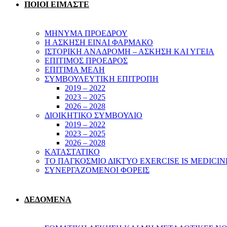
ΠΟΙΟΙ ΕΙΜΑΣΤΕ
ΜΗΝΥΜΑ ΠΡΟΕΔΡΟΥ
Η ΑΣΚΗΣΗ ΕΙΝΑΙ ΦΑΡΜΑΚΟ
ΙΣΤΟΡΙΚΗ ΑΝΑΔΡΟΜΗ – ΑΣΚΗΣΗ ΚΑΙ ΥΓΕΙΑ
ΕΠΙΤΙΜΟΣ ΠΡΟΕΔΡΟΣ
ΕΠΙΤΙΜΑ ΜΕΛΗ
ΣΥΜΒΟΥΛΕΥΤΙΚΗ ΕΠΙΤΡΟΠΗ
2019 – 2022
2023 – 2025
2026 – 2028
ΔΙΟΙΚΗΤΙΚΟ ΣΥΜΒΟΥΛΙΟ
2019 – 2022
2023 – 2025
2026 – 2028
ΚΑΤΑΣΤΑΤΙΚΟ
ΤΟ ΠΑΓΚΟΣΜΙΟ ΔΙΚΤΥΟ EXERCISE IS MEDICIN
ΣΥΝΕΡΓΑΖΟΜΕΝΟΙ ΦΟΡΕΙΣ
ΔΕΔΟΜΕΝΑ