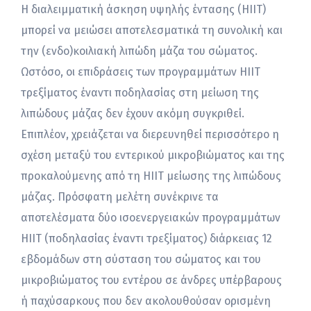
Η διαλειμματική άσκηση υψηλής έντασης (HIIT)
μπορεί να μειώσει αποτελεσματικά τη συνολική και
την (ενδο)κοιλιακή λιπώδη μάζα του σώματος.
Ωστόσο, οι επιδράσεις των προγραμμάτων HIIΤ
τρεξίματος έναντι ποδηλασίας στη μείωση της
λιπώδους μάζας δεν έχουν ακόμη συγκριθεί.
Επιπλέον, χρειάζεται να διερευνηθεί περισσότερο η
σχέση μεταξύ του εντερικού μικροβιώματος και της
προκαλούμενης από τη HIIT μείωσης της λιπώδους
μάζας. Πρόσφατη μελέτη συνέκρινε τα
αποτελέσματα δύο ισοενεργειακών προγραμμάτων
HIIT (ποδηλασίας έναντι τρεξίματος) διάρκειας 12
εβδομάδων στη σύσταση του σώματος και του
μικροβιώματος του εντέρου σε άνδρες υπέρβαρους
ή παχύσαρκους που δεν ακολουθούσαν ορισμένη