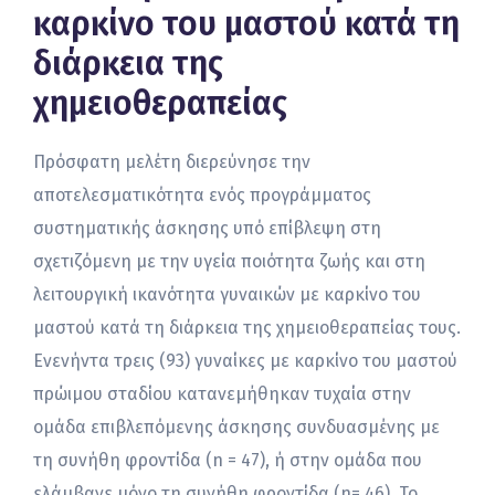
καρκίνο του μαστού κατά τη
διάρκεια της
χημειοθεραπείας
Πρόσφατη μελέτη διερεύνησε την
αποτελεσματικότητα ενός προγράμματος
συστηματικής άσκησης υπό επίβλεψη στη
σχετιζόμενη με την υγεία ποιότητα ζωής και στη
λειτουργική ικανότητα γυναικών με καρκίνο του
μαστού κατά τη διάρκεια της χημειοθεραπείας τους.
Ενενήντα τρεις (93) γυναίκες με καρκίνο του μαστού
πρώιμου σταδίου κατανεμήθηκαν τυχαία στην
ομάδα επιβλεπόμενης άσκησης συνδυασμένης με
τη συνήθη φροντίδα (n = 47), ή στην ομάδα που
ελάμβανε μόνο τη συνήθη φροντίδα (n= 46). Το