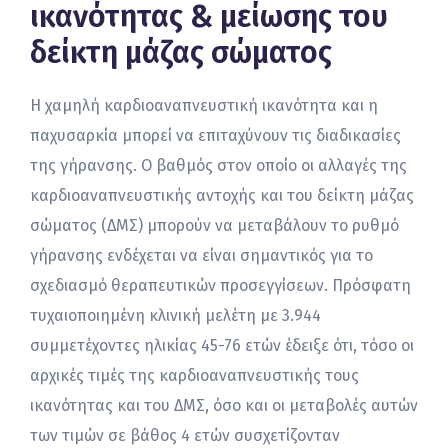
ικανότητας & μείωσης του
δείκτη μάζας σώματος
Η χαμηλή καρδιοαναπνευστική ικανότητα και η
παχυσαρκία μπορεί να επιταχύνουν τις διαδικασίες
της γήρανσης. Ο βαθμός στον οποίο οι αλλαγές της
καρδιοαναπνευστικής αντοχής και του δείκτη μάζας
σώματος (ΔΜΣ) μπορούν να μεταβάλουν το ρυθμό
γήρανσης ενδέχεται να είναι σημαντικός για το
σχεδιασμό θεραπευτικών προσεγγίσεων. Πρόσφατη
τυχαιοποιημένη κλινική μελέτη με 3.944
συμμετέχοντες ηλικίας 45-76 ετών έδειξε ότι, τόσο οι
αρχικές τιμές της καρδιοαναπνευστικής τους
ικανότητας και του ΔΜΣ, όσο και οι μεταβολές αυτών
των τιμών σε βάθος 4 ετών συσχετίζονταν