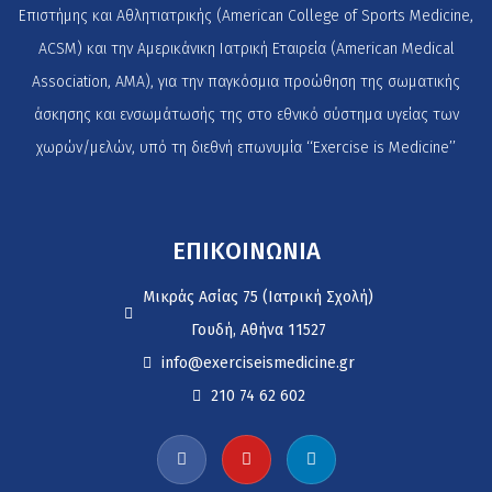
Επιστήμης και Αθλητιατρικής (American College of Sports Medicine,
ACSM) και την Αμερικάνικη Ιατρική Εταιρεία (American Medical
Association, AMA), για την παγκόσμια προώθηση της σωματικής
άσκησης και ενσωμάτωσής της στο εθνικό σύστημα υγείας των
χωρών/μελών, υπό τη διεθνή επωνυμία ‘‘Exercise is Medicine’’
ΕΠΙΚΟΙΝΩΝΙΑ
Μικράς Ασίας 75 (Ιατρική Σχολή)
Γουδή, Αθήνα 11527
info@exerciseismedicine.gr
210 74 62 602