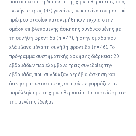
μαστού κατά τη διάρκεια της χημειοθεραπείας τους.
Ενενήντα τρεις (93) γυναίκες με καρκίνο του μαστού
πρώιμου σταδίου κατανεμήθηκαν τυχαία στην
ομάδα επιβλεπόμενης άσκησης συνδυασμένης με
τη συνήθη φροντίδα (n = 47), ή στην ομάδα που
ελάμβανε μόνο τη συνήθη φροντίδα (n= 46). Το
πρόγραμμα συστηματικής άσκησης διάρκειας 20
εβδομάδων περιελάμβανε τρεις συνεδρίες την
εβδομάδα, που συνδύαζαν αερόβια άσκηση και
άσκηση με αντιστάσεις, οι οποίες εφαρμόζονταν
παράλληλα με τη χημειοθεραπεία. Τα αποτελέσματα
της μελέτης έδειξαν