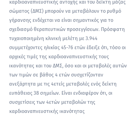
καρδιοαναπνευστικής αντοχής και του δείκτη μάζας
σώματος (ΔΜΣ) μπορούν να μεταβάλουν το ρυθμό
γήρανσης ενδέχεται να είναι σημαντικός για το
σχεδιασμό θεραπευτικών προσεγγίσεων. Πρόσφατη
τυχαιοποιημένη κλινική μελέτη με 3.944
συμμετέχοντες ηλικίας 45-76 ετών έδειξε ότι, τόσο οι
αρχικές τιμές της καρδιοαναπνευστικής τους
ικανότητας και του ΔΜΣ, όσο και οι μεταβολές αυτών
των τιμών σε βάθος 4 ετών συσχετίζονταν
ανεξάρτητα με τις 4ετείς μεταβολές ενός δείκτη
ευπάθειας 38 σημείων. Είναι ενδιαφέρον ότι, οι
συσχετίσεις των 4ετών μεταβολών της
καρδιοαναπνευστικής ικανότητας