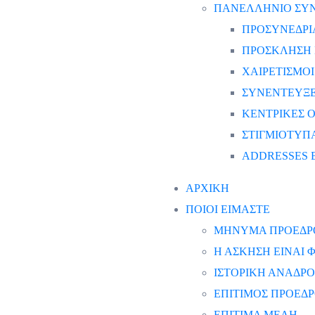
ΠΑΝΕΛΛΗΝΙΟ ΣΥΝΕ
ΠΡΟΣΥΝΕΔΡΙ
ΠΡΟΣΚΛΗΣΗ 
ΧΑΙΡΕΤΙΣΜΟΙ
ΣΥΝΕΝΤΕΥΞΕ
ΚΕΝΤΡΙΚΕΣ Ο
ΣΤΙΓΜΙΟΤΥΠ
ADDRESSES 
ΑΡΧΙΚΗ
ΠΟΙΟΙ ΕΙΜΑΣΤΕ
ΜΗΝΥΜΑ ΠΡΟΕΔΡ
Η ΑΣΚΗΣΗ ΕΙΝΑΙ
ΙΣΤΟΡΙΚΗ ΑΝΑΔΡΟ
ΕΠΙΤΙΜΟΣ ΠΡΟΕΔ
ΕΠΙΤΙΜΑ ΜΕΛΗ