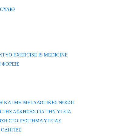
ΒΟΥΛΙΟ
ΚΤΥΟ EXERCISE IS MEDICINE
 ΦΟΡΕΙΣ
Η ΚΑΙ ΜΗ ΜΕΤΑΔΟΤΙΚΕΣ ΝΟΣΟΙ
ΤΗΣ ΑΣΚΗΣΗΣ ΓΙΑ ΤΗΝ ΥΓΕΙΑ
ΣΗ ΣΤΟ ΣΥΣΤΗΜΑ ΥΓΕΙΑΣ
 ΟΔΗΓΙΕΣ