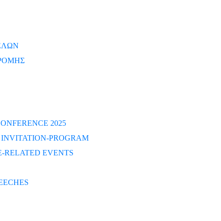
ΕΛΩΝ
ΡΟΜΗΣ
ONFERENCE 2025
S INVITATION-PROGRAM
-RELATED EVENTS
EECHES