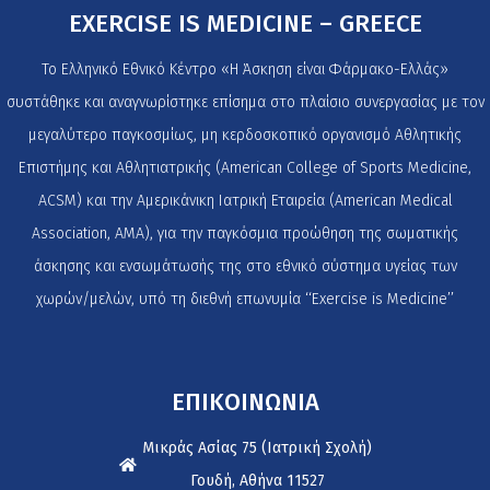
EXERCISE IS MEDICINE – GREECE
Το Ελληνικό Εθνικό Κέντρο «Η Άσκηση είναι Φάρμακο-Ελλάς»
συστάθηκε και αναγνωρίστηκε επίσημα στο πλαίσιο συνεργασίας με τον
μεγαλύτερο παγκοσμίως, μη κερδοσκοπικό οργανισμό Αθλητικής
Επιστήμης και Αθλητιατρικής (American College of Sports Medicine,
ACSM) και την Αμερικάνικη Ιατρική Εταιρεία (American Medical
Association, AMA), για την παγκόσμια προώθηση της σωματικής
άσκησης και ενσωμάτωσής της στο εθνικό σύστημα υγείας των
χωρών/μελών, υπό τη διεθνή επωνυμία ‘‘Exercise is Medicine’’
ΕΠΙΚΟΙΝΩΝΙΑ
Μικράς Ασίας 75 (Ιατρική Σχολή)
Γουδή, Αθήνα 11527