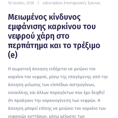
18 Ιουνίου, 2026
|
subscription
,
Επιστημονικές Έρευνες
Μειωμένος κίνδυνος
εμφάνισης καρκίνου του
νεφρού χάρη στο
περπάτημα και το τρέξιμο
(e)
Η σωματική άσκηση ενδέχεται να μειώνει τον
καρκίνο του νεφρού, μέσω της επαγόμενης από την
άσκηση μείωσης των επιπέδων οιστρογόνων,
ινσουλίνης και άλλων παραγόντων που έχει δειχθεί
ότι προάγουν την καρκινογένεση των νεφρών. Η
άσκηση μπορεί επίσης να μειώσει τον καρκίνο των
νεφρικών κυττάρων, μέσω μείωσης των