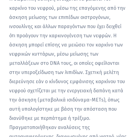
καρκίνο του νεφρού, μέσω της επαγόμενης από την
άσκηση μείωσης των επιπέδων οιστρογόνων,
ινσουλίνης και άλλων παραγόντων που έχει δειχθεί
ότι προάγουν την καρκινογένεση των νεφρών. Η
άσκηση μπορεί επίσης να μειώσει τον καρκίνο των
νεφρικών κυττάρων, μέσω μείωσης των
μεταλλάξεων στο DNA τους, οι οποίες οφείλονται
στην υπεροξείδωση των λιπιδίων. Σχετική μελέτη
διερεύνησε εάν ο κίνδυνος εμφάνισης καρκίνου του
νεφρού σχετίζεται με την ενεργειακή δαπάνη κατά
την άσκηση (μεταβολικά ισιδύναμα-ΜΕΤs), όπως
αυτή υπολογίστηκε με βάση την απόσταση που
διανύθηκε με περπάτημα ή τρέξιμο.
Πραγματοποιήθηκαν αναλύσεις της
αυτοαναφερόμενης, διαγνωσμένης από γιατρό, νέας