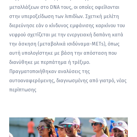
μεταλλάξεων στο DNA τους, οι οποίες οφείλονται
στην υπεροξείδωση των λιπιδίων. Σχετική μελέτη
διερεύνησε εάν ο κίνδυνος εμφάνισης καρκίνου του
νεφρού σχετίζεται με την ενεργειακή δαπάνη κατά
την άσκηση (μεταβολικά ισιδύναμα-ΜΕΤs), όπως
αυτή υπολογίστηκε με βάση την απόσταση που
διανύθηκε με περπάτημα ή τρέξιμο.
Πραγματοποιήθηκαν αναλύσεις της
αυτοαναφερόμενης, διαγνωσμένης από γιατρό, νέας
περίπτωσης