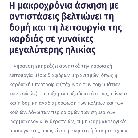
Η μακροχρόνια άσκηση με
αντιστάσεις βελτιώνει τη
δομή και τη λειτουργία της
καρδιάς σε γυναίκες
μεγαλύτερης ηλικίας
Η γήρανση επηρεάζει αρνητικά την καρδιακή
λειτουργία μέσω διαφόρων μηχανισμών, όπως η
καρδιακή υπερτροφία (πάχυνση των τοιχωμάτων
των κοιλιών), το αυξημένο οξειδωτικό στρες, η ίνωση
και η δομική αναδιαμόρφωση των κόλπων και των
κοιλιών. Λόγω των περιορισμών των σημερινών
φαρμακολογικών θεραπειών, οι μη φαρμακολογικές
προσεγγίσεις, όπως είναι η σωματική άσκηση, έχουν