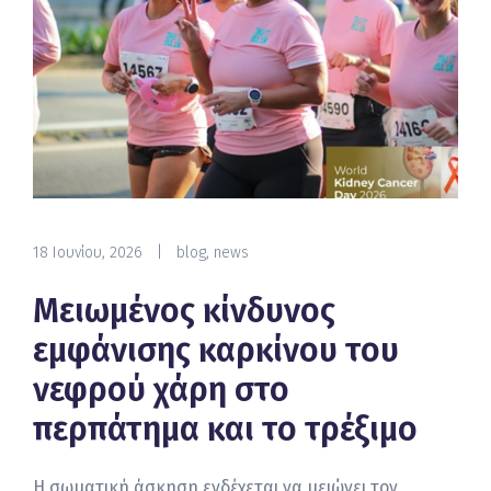
18 Ιουνίου, 2026
|
blog
,
news
Μειωμένος κίνδυνος
εμφάνισης καρκίνου του
νεφρού χάρη στο
περπάτημα και το τρέξιμο
Η σωματική άσκηση ενδέχεται να μειώνει τον