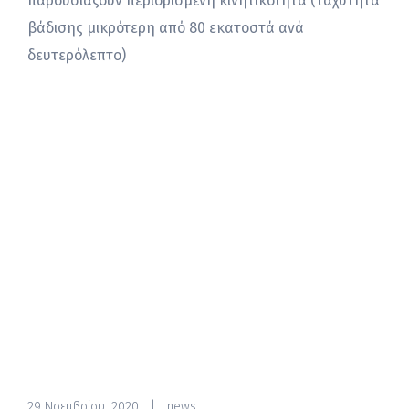
παρουσιάζουν περιορισμένη κινητικότητα (ταχύτητα
βάδισης μικρότερη από 80 εκατοστά ανά
δευτερόλεπτο)
29 Νοεμβρίου, 2020
|
news