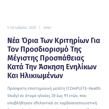
5 Οκτωβρίου, 2020
|
news
Νέα Όρια Των Κριτηρίων Για
Τον Προσδιορισμό Της
Μέγιστης Προσπάθειας
Κατά Την Άσκηση Ενηλίκων
Και Ηλικιωμένων
Πρόσφατη επιστημονική μελέτη (COmPLETE-Health
Study) σε άτομα ηλικίας 20 έως 91 ετών, που
υποβλήθηκαν εθελοντικά σε καρδιοαναπνευστική