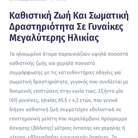
Καθιστική Ζωή Και Σωματική
Δραστηριότητα Σε Γυναίκες
Μεγαλύτερης Ηλικίας
Τα ηλικιωμένα άτομα παρουσιάζουν υψηλά ποσοστά
καθιστικής ζωής και χαμηλά ποσοστά
συμμόρφωσης με τις κατευθυντήριες οδηγίες για
σωματική δραστηριότητα, γεγονός που συνδέεται με
δυσμενείς επιπτώσεις στην υγεία τους. Εξήντα μία
(61) γυναίκες, ηλικίας 65,5 ± 4,3 ετών, που γενικά
διήγαν καθιστική ζωή συμμετείχαν εθελοντικά σε
επιστημονική μελέτη που περιελάμβανε πρόγραμμα
άσκησης (βάδισης) μέτριας έντασης και χαμηλής ή
μέτριας εβδομαδιαίας ενεργειακής δαπάνης. Τα