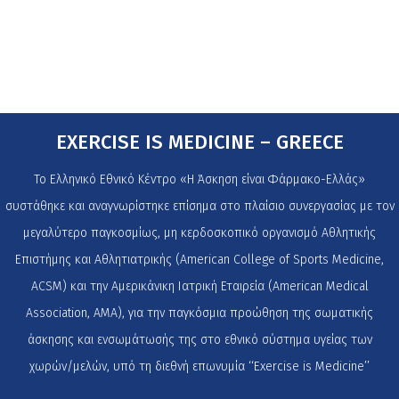
EXERCISE IS MEDICINE – GREECE
Το Ελληνικό Εθνικό Κέντρο «Η Άσκηση είναι Φάρμακο-Ελλάς»
συστάθηκε και αναγνωρίστηκε επίσημα στο πλαίσιο συνεργασίας με τον
μεγαλύτερο παγκοσμίως, μη κερδοσκοπικό οργανισμό Αθλητικής
Επιστήμης και Αθλητιατρικής (American College of Sports Medicine,
ACSM) και την Αμερικάνικη Ιατρική Εταιρεία (American Medical
Association, AMA), για την παγκόσμια προώθηση της σωματικής
άσκησης και ενσωμάτωσής της στο εθνικό σύστημα υγείας των
χωρών/μελών, υπό τη διεθνή επωνυμία ‘‘Exercise is Medicine’’