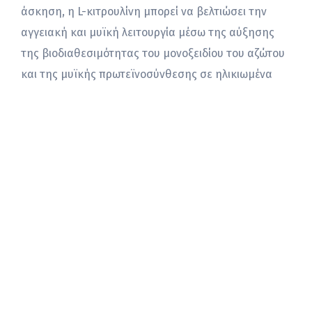
άσκηση, η L-κιτρουλίνη μπορεί να βελτιώσει την
αγγειακή και μυϊκή λειτουργία μέσω της αύξησης
της βιοδιαθεσιμότητας του μονοξειδίου του αζώτου
και της μυϊκής πρωτεϊνοσύνθεσης σε ηλικιωμένα