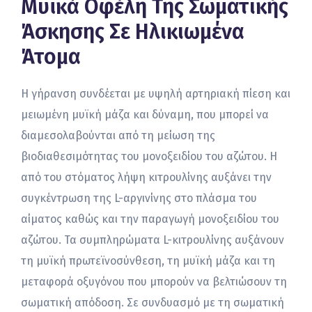
Μυϊκά Οφέλη Της Σωματικής
Άσκησης Σε Ηλικιωμένα
Άτομα
Η γήρανση συνδέεται με υψηλή αρτηριακή πίεση και
μειωμένη μυϊκή μάζα και δύναμη, που μπορεί να
διαμεσολαβούνται από τη μείωση της
βιοδιαθεσιμότητας του μονοξειδίου του αζώτου. Η
από του στόματος λήψη κιτρουλίνης αυξάνει την
συγκέντρωση της L-αργινίνης στο πλάσμα του
αίματος καθώς και την παραγωγή μονοξειδίου του
αζώτου. Τα συμπληρώματα L-κιτρουλίνης αυξάνουν
τη μυϊκή πρωτεϊνοσύνθεση, τη μυϊκή μάζα και τη
μεταφορά οξυγόνου που μπορούν να βελτιώσουν τη
σωματική απόδοση. Σε συνδυασμό με τη σωματική