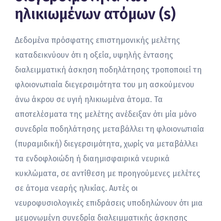
ηλικιωμένων ατόμων (s)
Δεδομένα πρόσφατης επιστημονικής μελέτης
καταδεικνύουν ότι η οξεία, υψηλής έντασης
διαλειμματική άσκηση ποδηλάτησης τροποποιεί τη
φλοιονωτιαία διεγερσιμότητα του μη ασκούμενου
άνω άκρου σε υγιή ηλικιωμένα άτομα. Τα
αποτελέσματα της μελέτης ανέδειξαν ότι μία μόνο
συνεδρία ποδηλάτησης μεταβάλλει τη φλοιονωτιαία
(πυραμιδική) διεγερσιμότητα, χωρίς να μεταβάλλει
τα ενδοφλοιώδη ή διαημισφαιρικά νευρικά
κυκλώματα, σε αντίθεση με προηγούμενες μελέτες
σε άτομα νεαρής ηλικίας. Αυτές οι
νευροφυσιολογικές επιδράσεις υποδηλώνουν ότι μια
μεμονωμένη συνεδρία διαλειμματικής άσκησης