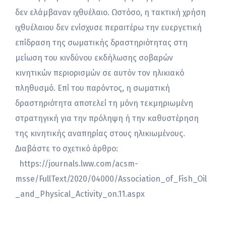
δεν ελάμβαναν ιχθυέλαιο. Ωστόσο, η τακτική χρήση
ιχθυέλαιου δεν ενίσχυσε περαιτέρω την ευεργετική
επίδραση της σωματικής δραστηριότητας στη
μείωση του κινδύνου εκδήλωσης σοβαρών
κινητικών περιορισμών σε αυτόν τον ηλικιακό
πληθυσμό. Επί του παρόντος, η σωματική
δραστηριότητα αποτελεί τη μόνη τεκμηριωμένη
στρατηγική για την πρόληψη ή την καθυστέρηση
της κινητικής αναπηρίας στους ηλικιωμένους.
Διαβάστε το σχετικό άρθρο:
https://journals.lww.com/acsm-
msse/FullText/2020/04000/Association_of_Fish_Oil
_and_Physical_Activity_on.11.aspx