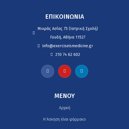
ΕΠΙΚΟΙΝΩΝΙΑ
Μικράς Ασίας 75 (Ιατρική Σχολή)
Γουδή, Αθήνα 11527
info@exerciseismedicine.gr
210 74 62 602
MENOY
Αρχική
H Άσκηση είναι φάρμακο