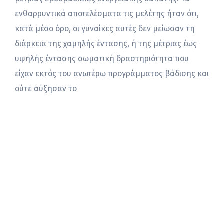
ενθαρρυντικά αποτελέσματα τις μελέτης ήταν ότι,
κατά μέσο όρο, οι γυναίκες αυτές δεν μείωσαν τη
διάρκεια της χαμηλής έντασης, ή της μέτριας έως
υψηλής έντασης σωματική δραστηριότητα που
είχαν εκτός του ανωτέρω προγράμματος βάδισης και
ούτε αύξησαν το